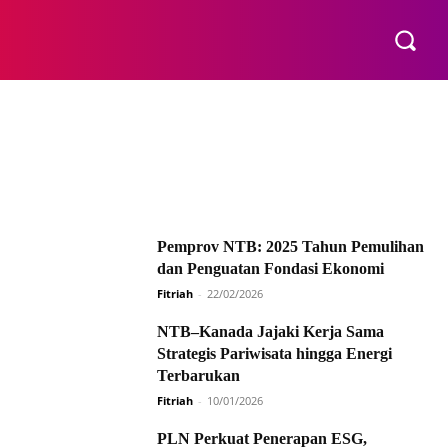
E
Pemprov NTB: 2025 Tahun Pemulihan
dan Penguatan Fondasi Ekonomi
Fitriah
-
22/02/2026
NTB–Kanada Jajaki Kerja Sama
Strategis Pariwisata hingga Energi
Terbarukan
Fitriah
-
10/01/2026
PLN Perkuat Penerapan ESG,