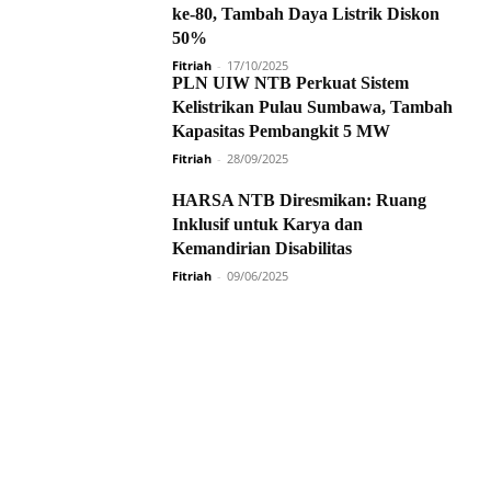
ke-80, Tambah Daya Listrik Diskon
50%
Fitriah
-
17/10/2025
PLN UIW NTB Perkuat Sistem
Kelistrikan Pulau Sumbawa, Tambah
Kapasitas Pembangkit 5 MW
Fitriah
-
28/09/2025
HARSA NTB Diresmikan: Ruang
Inklusif untuk Karya dan
Kemandirian Disabilitas
Fitriah
-
09/06/2025