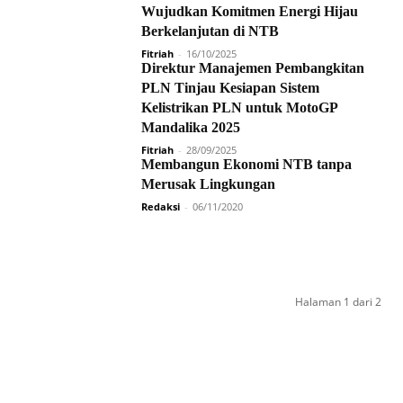
Wujudkan Komitmen Energi Hijau
Berkelanjutan di NTB
Fitriah
-
16/10/2025
Direktur Manajemen Pembangkitan
PLN Tinjau Kesiapan Sistem
Kelistrikan PLN untuk MotoGP
Mandalika 2025
Fitriah
-
28/09/2025
Membangun Ekonomi NTB tanpa
Merusak Lingkungan
Redaksi
-
06/11/2020
Halaman 1 dari 2