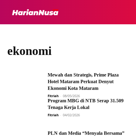
HEADLINE
INTER
ekonomi
Mewah dan Strategis, Prime Plaza
Hotel Mataram Perkuat Denyut
Ekonomi Kota Mataram
Fitriah
-
08/05/2026
Program MBG di NTB Serap 31.509
Tenaga Kerja Lokal
Fitriah
-
04/02/2026
PLN dan Media “Menyala Bersama”