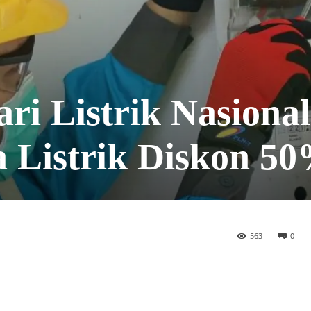
ri Listrik Nasional
 Listrik Diskon 5
563
0