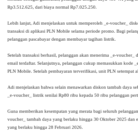
Rp3.512.625, dari biaya normal Rp7.025.250.
Lebih lanjut, Adi menjelaskan untuk memperoleh _e-voucher_ dis
transaksi di aplikasi PLN Mobile selama periode promo. Bagi pelan
pelanggan pascabayar dengan membayar tagihan listrik.
Setelah transaksi berhasil, pelanggan akan menerima _e-voucher_ 
email terdaftar. Selanjutnya, pelanggan cukup memasukkan kode 
PLN Mobile. Setelah pembayaran terverifikasi, unit PLN setempat
Adi menjelaskan bahwa selain menawarkan diskon tambah daya se
_e-voucher_ listrik senilai Rp80 ribu kepada 50 ribu pelanggan p
Guna memberikan kesempatan yang merata bagi seluruh pelanggan
voucher_ tambah daya yang berlaku hingga 30 Oktober 2025 dan em
yang berlaku hingga 28 Februari 2026.