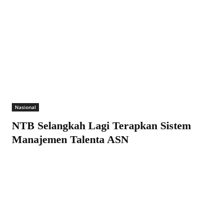
Nasional
NTB Selangkah Lagi Terapkan Sistem
Manajemen Talenta ASN