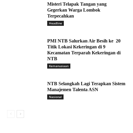
Misteri Telapak Tangan yang
Gegerkan Warga Lombok
Terpecahkan
Headline
PMI NTB Salurkan Air Besih ke 20
Titik Lokasi Kekeringan di 9
Kecamatan Terparah Kekeringan di
NTB
Kemanusiaan
NTB Selangkah Lagi Terapkan Sistem
Manajemen Talenta ASN
Nasional