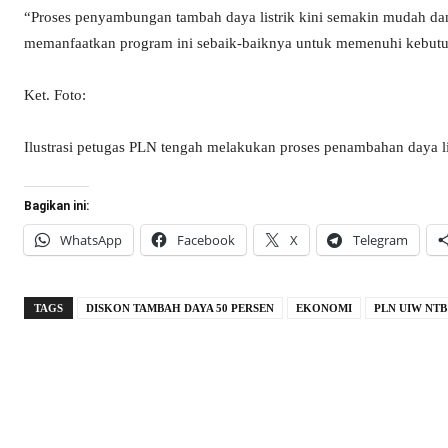
“Proses penyambungan tambah daya listrik kini semakin mudah da
memanfaatkan program ini sebaik-baiknya untuk memenuhi kebutuha
Ket. Foto:
Ilustrasi petugas PLN tengah melakukan proses penambahan daya lis
Bagikan ini:
WhatsApp
Facebook
X
Telegram
TAGS
DISKON TAMBAH DAYA 50 PERSEN
EKONOMI
PLN UIW NTB