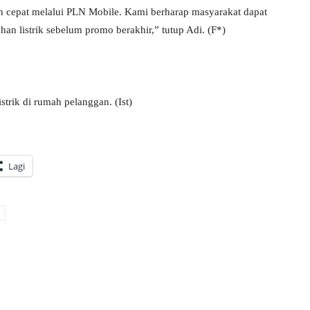
n cepat melalui PLN Mobile. Kami berharap masyarakat dapat
n listrik sebelum promo berakhir,” tutup Adi. (F*)
trik di rumah pelanggan. (Ist)
Lagi