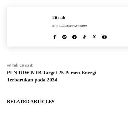
Fitriah
https://hariannusa.com
Artikulli paraprak
PLN UIW NTB Target 25 Persen Energi
Terbarukan pada 2034
RELATED ARTICLES