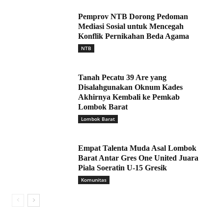
Pemprov NTB Dorong Pedoman
Mediasi Sosial untuk Mencegah
Konflik Pernikahan Beda Agama
NTB
Tanah Pecatu 39 Are yang
Disalahgunakan Oknum Kades
Akhirnya Kembali ke Pemkab
Lombok Barat
Lombok Barat
Empat Talenta Muda Asal Lombok
Barat Antar Gres One United Juara
Piala Soeratin U-15 Gresik
Komunitas