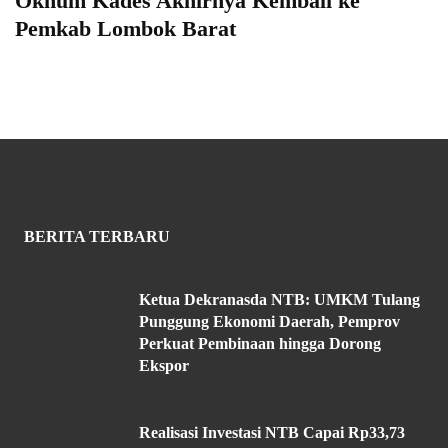
Oknum Kades Akhirnya Kembali ke
Pemkab Lombok Barat
BERITA TERBARU
Ketua Dekranasda NTB: UMKM Tulang
Punggung Ekonomi Daerah, Pemprov
Perkuat Pembinaan hingga Dorong
Ekspor
Realisasi Investasi NTB Capai Rp33,73