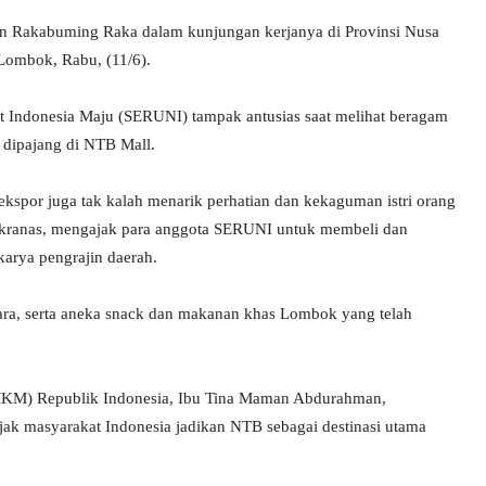
ran Rakabuming Raka dalam kunjungan kerjanya di Provinsi Nusa
Lombok, Rabu, (11/6).
net Indonesia Maju (SERUNI) tampak antusias saat melihat beragam
 dipajang di NTB Mall.
kspor juga tak kalah menarik perhatian dan kekaguman istri orang
Dekranas, mengajak para anggota SERUNI untuk membeli dan
karya pengrajin daerah.
ra, serta aneka snack dan makanan khas Lombok yang telah
(UMKM) Republik Indonesia, Ibu Tina Maman Abdurahman,
 masyarakat Indonesia jadikan NTB sebagai destinasi utama