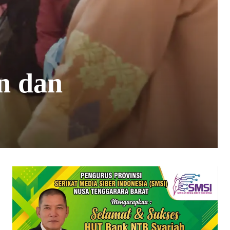
un dan