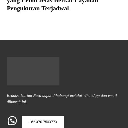
yang Lebih Jelas Berkat Layanan
Pengukuran Terjadwal
Redaksi Harian Nusa dapat dihubungi melalui WhatsApp dan email
dibawah ini:
+62 370 7503773