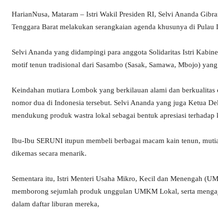
HarianNusa, Mataram – Istri Wakil Presiden RI, Selvi Ananda Gib
Tenggara Barat melakukan serangkaian agenda khusunya di Pulau 
Selvi Ananda yang didampingi para anggota Solidaritas Istri Kabi
motif tenun tradisional dari Sasambo (Sasak, Samawa, Mbojo) yang
Keindahan mutiara Lombok yang berkilauan alami dan berkualitas e
nomor dua di Indonesia tersebut. Selvi Ananda yang juga Ketua 
mendukung produk wastra lokal sebagai bentuk apresiasi terhadap 
Ibu-Ibu SERUNI itupun membeli berbagai macam kain tenun, mutia
dikemas secara menarik.
Sementara itu, Istri Menteri Usaha Mikro, Kecil dan Menengah 
memborong sejumlah produk unggulan UMKM Lokal, serta mengajak
dalam daftar liburan mereka,