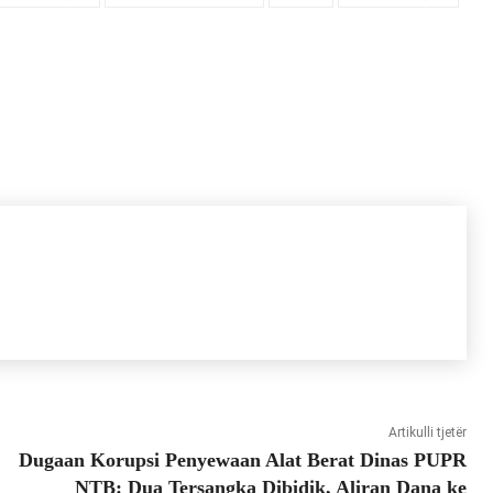
Artikulli tjetër
Dugaan Korupsi Penyewaan Alat Berat Dinas PUPR
NTB: Dua Tersangka Dibidik, Aliran Dana ke