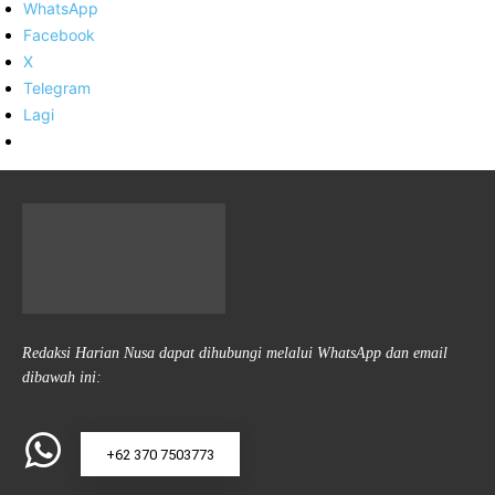
WhatsApp
Facebook
X
Telegram
Lagi
Redaksi Harian Nusa dapat dihubungi melalui WhatsApp dan email
dibawah ini:
+62 370 7503773