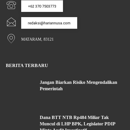
+62 370 7503773
redaksi@hariannusa.com
MATARAM, 83121
BERITA TERBARU
Jangan Biarkan Risiko Mengendalikan
Pemerintah
Dana BTT NTB Rp484 Miliar Tak
Muncul di LHP BPK, Legislator PDIP