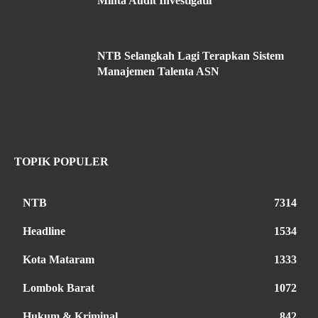
Minta Audit Investigatif
NTB Selangkah Lagi Terapkan Sistem
Manajemen Talenta ASN
TOPIK POPULER
NTB
7314
Headline
1534
Kota Mataram
1333
Lombok Barat
1072
Hukum & Kriminal
842