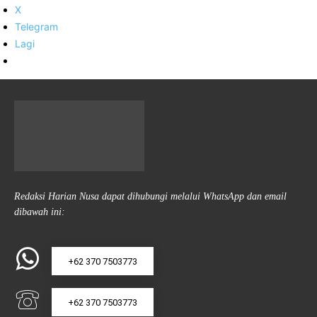
X
Telegram
Lagi
Redaksi Harian Nusa dapat dihubungi melalui WhatsApp dan email
dibawah ini:
+62 370 7503773
+62 370 7503773