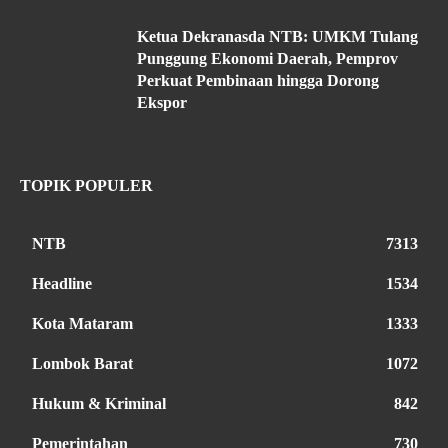
Ketua Dekranasda NTB: UMKM Tulang
Punggung Ekonomi Daerah, Pemprov
Perkuat Pembinaan hingga Dorong
Ekspor
TOPIK POPULER
NTB
7313
Headline
1534
Kota Mataram
1333
Lombok Barat
1072
Hukum & Kriminal
842
Pemerintahan
730