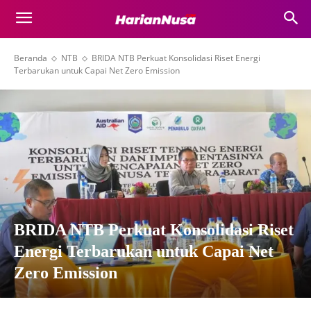
Beranda
NTB
BRIDA NTB Perkuat Konsolidasi Riset Energi
Terbarukan untuk Capai Net Zero Emission
BRIDA NTB Perkuat Konsolidasi Riset
Energi Terbarukan untuk Capai Net
Zero Emission