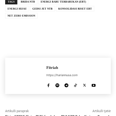
TAGS
BRIDA NTB
ENERGI BARU TERBARUKAN (EBT)
ENERGI HIJAU
GEDSI JET NTB
KONSOLIDASI RISET EBT
NET ZERO EMISSION
Fitriah
https://hariannusa.com
Artikulli paraprak
Artikulli tjetër