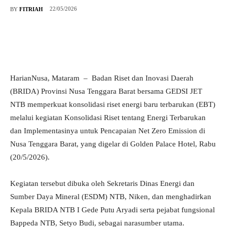
22/05/2026
BY
FITRIAH
HarianNusa, Mataram – Badan Riset dan Inovasi Daerah
(BRIDA) Provinsi Nusa Tenggara Barat bersama GEDSI JET
NTB memperkuat konsolidasi riset energi baru terbarukan (EBT)
melalui kegiatan Konsolidasi Riset tentang Energi Terbarukan
dan Implementasinya untuk Pencapaian Net Zero Emission di
Nusa Tenggara Barat, yang digelar di Golden Palace Hotel, Rabu
(20/5/2026).
Kegiatan tersebut dibuka oleh Sekretaris Dinas Energi dan
Sumber Daya Mineral (ESDM) NTB, Niken, dan menghadirkan
Kepala BRIDA NTB I Gede Putu Aryadi serta pejabat fungsional
Bappeda NTB, Setyo Budi, sebagai narasumber utama.