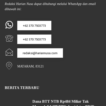
Redaksi Harian Nusa dapat dihubungi melalui WhatsApp dan email
dibawah ini:
+62 370 7503773
+62 370 7503773
redaksi@hariannusa.com
MATARAM, 83121
BERITA TERBARU
Dana BTT NTB Rp484 Miliar Tak