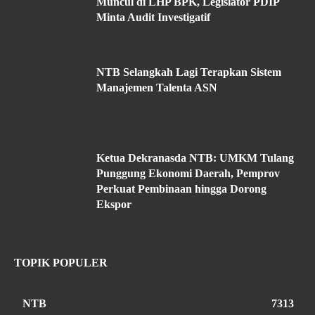
Muncul di LHP BPK, Legislator PDIP
Minta Audit Investigatif
NTB Selangkah Lagi Terapkan Sistem
Manajemen Talenta ASN
Ketua Dekranasda NTB: UMKM Tulang
Punggung Ekonomi Daerah, Pemprov
Perkuat Pembinaan hingga Dorong
Ekspor
TOPIK POPULER
NTB
7313