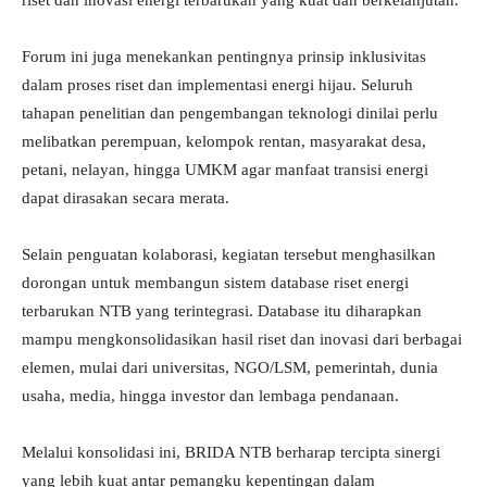
riset dan inovasi energi terbarukan yang kuat dan berkelanjutan.
Forum ini juga menekankan pentingnya prinsip inklusivitas
dalam proses riset dan implementasi energi hijau. Seluruh
tahapan penelitian dan pengembangan teknologi dinilai perlu
melibatkan perempuan, kelompok rentan, masyarakat desa,
petani, nelayan, hingga UMKM agar manfaat transisi energi
dapat dirasakan secara merata.
Selain penguatan kolaborasi, kegiatan tersebut menghasilkan
dorongan untuk membangun sistem database riset energi
terbarukan NTB yang terintegrasi. Database itu diharapkan
mampu mengkonsolidasikan hasil riset dan inovasi dari berbagai
elemen, mulai dari universitas, NGO/LSM, pemerintah, dunia
usaha, media, hingga investor dan lembaga pendanaan.
Melalui konsolidasi ini, BRIDA NTB berharap tercipta sinergi
yang lebih kuat antar pemangku kepentingan dalam