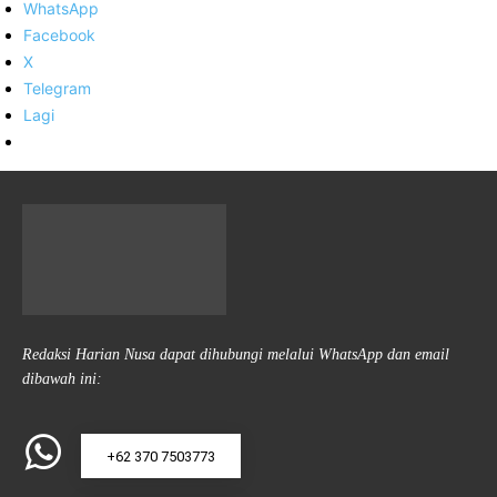
WhatsApp
Facebook
X
Telegram
Lagi
Redaksi Harian Nusa dapat dihubungi melalui WhatsApp dan email
dibawah ini:
+62 370 7503773