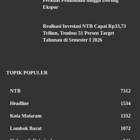
Perkuat Pembinaan hingga Dorong
Ekspor
Realisasi Investasi NTB Capai Rp33,73
Triliun, Tembus 51 Persen Target
Tahunan di Semester I 2026
TOPIK POPULER
NTB
7312
Headline
1534
Kota Mataram
1332
Lombok Barat
1072