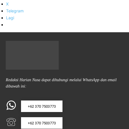
X
Telegram
Lagi
Redaksi Harian Nusa dapat dihubungi melalui WhatsApp dan email
dibawah ini:
+62 370 7503773
+62 370 7503773