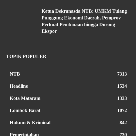
Ketua Dekranasda NTB: UMKM Tulang
Punggung Ekonomi Daerah, Pemprov
Perkuat Pembinaan hingga Dorong
Ekspor
TOPIK POPULER
NTB
7313
Headline
1534
Kota Mataram
1333
Lombok Barat
1072
Hukum & Kriminal
842
Pemerintahan
730