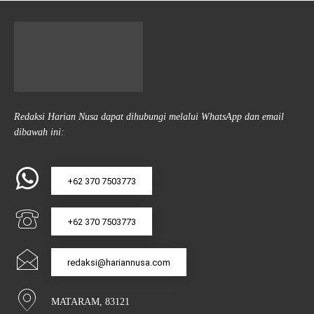
Redaksi Harian Nusa dapat dihubungi melalui WhatsApp dan email
dibawah ini:
+62 370 7503773
+62 370 7503773
redaksi@hariannusa.com
MATARAM, 83121