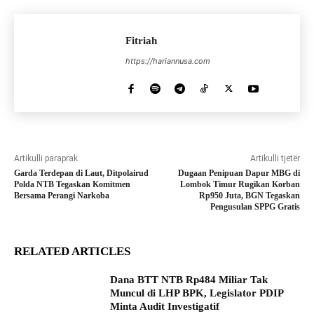
Fitriah
https://hariannusa.com
Artikulli paraprak
Artikulli tjetër
Garda Terdepan di Laut, Ditpolairud
Dugaan Penipuan Dapur MBG di
Polda NTB Tegaskan Komitmen
Lombok Timur Rugikan Korban
Bersama Perangi Narkoba
Rp950 Juta, BGN Tegaskan
Pengusulan SPPG Gratis
RELATED ARTICLES
Dana BTT NTB Rp484 Miliar Tak
Muncul di LHP BPK, Legislator PDIP
Minta Audit Investigatif