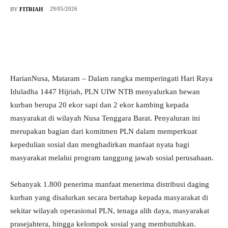
29/05/2026
BY
FITRIAH
HarianNusa, Mataram – Dalam rangka memperingati Hari Raya
Iduladha 1447 Hijriah, PLN UIW NTB menyalurkan hewan
kurban berupa 20 ekor sapi dan 2 ekor kambing kepada
masyarakat di wilayah Nusa Tenggara Barat. Penyaluran ini
merupakan bagian dari komitmen PLN dalam memperkuat
kepedulian sosial dan menghadirkan manfaat nyata bagi
masyarakat melalui program tanggung jawab sosial perusahaan.
Sebanyak 1.800 penerima manfaat menerima distribusi daging
kurban yang disalurkan secara bertahap kepada masyarakat di
sekitar wilayah operasional PLN, tenaga alih daya, masyarakat
prasejahtera, hingga kelompok sosial yang membutuhkan.