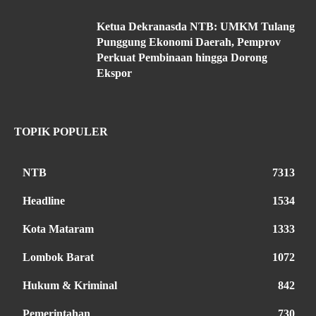
Ketua Dekranasda NTB: UMKM Tulang
Punggung Ekonomi Daerah, Pemprov
Perkuat Pembinaan hingga Dorong
Ekspor
TOPIK POPULER
NTB
7313
Headline
1534
Kota Mataram
1333
Lombok Barat
1072
Hukum & Kriminal
842
Pemerintahan
730