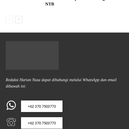
NTB
Redaksi Harian Nusa dapat dihubungi melalui WhatsApp dan email
dibawah ini:
+62 370 7503773
+62 370 7503773