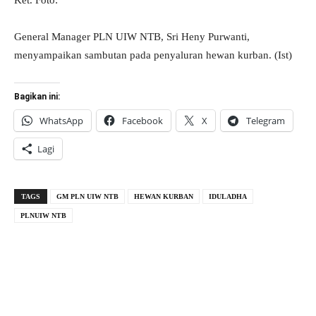
Ket. Foto:
General Manager PLN UIW NTB, Sri Heny Purwanti,
menyampaikan sambutan pada penyaluran hewan kurban. (Ist)
Bagikan ini:
WhatsApp
Facebook
X
Telegram
Lagi
TAGS
GM PLN UIW NTB
HEWAN KURBAN
IDULADHA
PLNUIW NTB