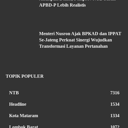
APBD-P Lebih Realistis
Menteri Nusron Ajak BPKAD dan IPPAT
Se-Jateng Perkuat Sinergi Wujudkan
Transformasi Layanan Pertanahan
TOPIK POPULER
NTB
7316
Headline
1534
Kota Mataram
1334
Lombok Barat
1072