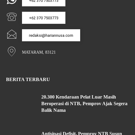
+62 370 7503773
+62 370 7503773
redaksi@hariannusa.com
MATARAM, 83121
BERITA TERBARU
20.300 Kendaraan Pelat Luar Masih
Beroperasi di NTB, Pemprov Ajak Segera
Balik Nama
Antisipasi Defisit, Pemprov NTB Susun