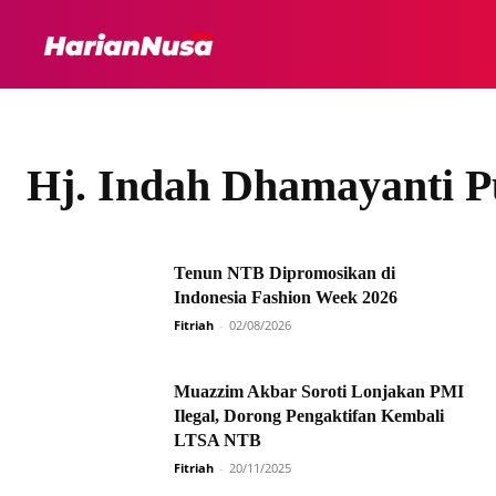
HEADLINE
INTER
Hj. Indah Dhamayanti P
Tenun NTB Dipromosikan di
Indonesia Fashion Week 2026
Fitriah
-
02/08/2026
Muazzim Akbar Soroti Lonjakan PMI
Ilegal, Dorong Pengaktifan Kembali
LTSA NTB
Fitriah
-
20/11/2025