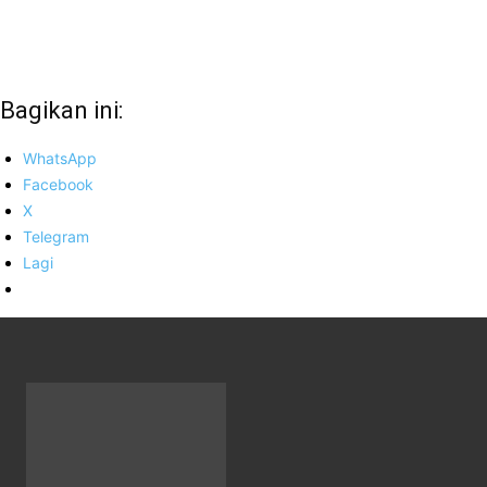
Bagikan ini:
WhatsApp
Facebook
X
Telegram
Lagi