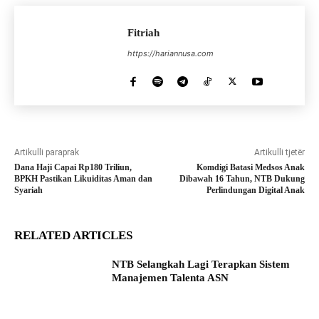
Fitriah
https://hariannusa.com
Artikulli paraprak
Artikulli tjetër
Dana Haji Capai Rp180 Triliun,
Komdigi Batasi Medsos Anak
BPKH Pastikan Likuiditas Aman dan
Dibawah 16 Tahun, NTB Dukung
Syariah
Perlindungan Digital Anak
RELATED ARTICLES
NTB Selangkah Lagi Terapkan Sistem
Manajemen Talenta ASN