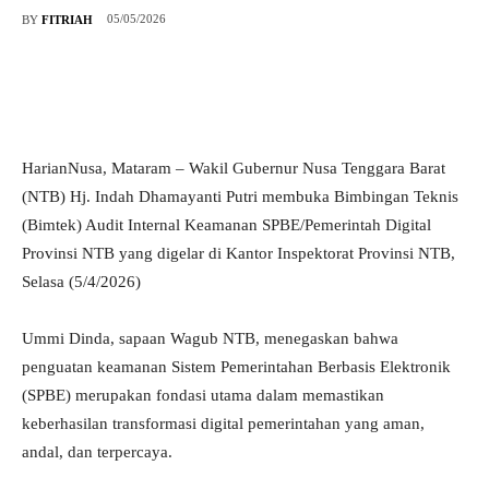
05/05/2026
BY
FITRIAH
HarianNusa, Mataram – Wakil Gubernur Nusa Tenggara Barat
(NTB) Hj. Indah Dhamayanti Putri membuka Bimbingan Teknis
(Bimtek) Audit Internal Keamanan SPBE/Pemerintah Digital
Provinsi NTB yang digelar di Kantor Inspektorat Provinsi NTB,
Selasa (5/4/2026)
Ummi Dinda, sapaan Wagub NTB, menegaskan bahwa
penguatan keamanan Sistem Pemerintahan Berbasis Elektronik
(SPBE) merupakan fondasi utama dalam memastikan
keberhasilan transformasi digital pemerintahan yang aman,
andal, dan terpercaya.