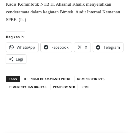
Kadis Kominfotik NTB H. Ahsanul Khalik menyerahkan
cenderamata dalam kegiatan Bimtek Audit Internal Kemanan
SPBE. (Ist)
Bagikan ini:
WhatsApp
Facebook
X
Telegram
Lagi
TAGS
HJ. INDAH DHAMAYANTI PUTRI
KOMINFOTIK NTB
PEMERINTAHAN DIGITAL
PEMPROV NTB
SPBE