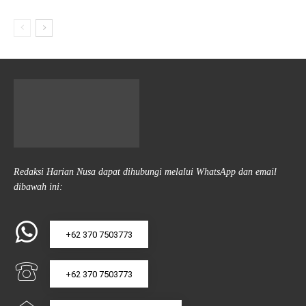
Redaksi Harian Nusa dapat dihubungi melalui WhatsApp dan email
dibawah ini:
+62 370 7503773
+62 370 7503773