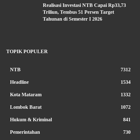
Realisasi Investasi NTB Capai Rp33,73
Triliun, Tembus 51 Persen Target
Tahunan di Semester I 2026
TOPIK POPULER
NTB
7312
Headline
1534
Kota Mataram
1332
Lombok Barat
1072
Hukum & Kriminal
841
Pemerintahan
730