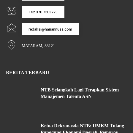
+62 370 7503773
redaksi@hariannusa.com
MATARAM, 83121
BERITA TERBARU
NTB Selangkah Lagi Terapkan Sistem
Manajemen Talenta ASN
Ketua Dekranasda NTB: UMKM Tulang
Punggung Ekonomi Daerah, Pemprov