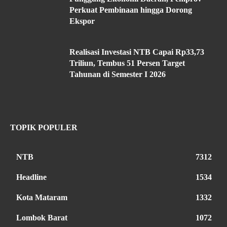
Perkuat Pembinaan hingga Dorong
Ekspor
Realisasi Investasi NTB Capai Rp33,73
Triliun, Tembus 51 Persen Target
Tahunan di Semester I 2026
TOPIK POPULER
NTB
7312
Headline
1534
Kota Mataram
1332
Lombok Barat
1072