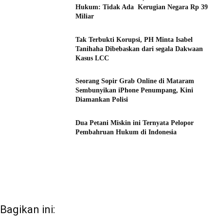
Hukum: Tidak Ada Kerugian Negara Rp 39
Miliar
Tak Terbukti Korupsi, PH Minta Isabel
Tanihaha Dibebaskan dari segala Dakwaan
Kasus LCC
Seorang Sopir Grab Online di Mataram
Sembunyikan iPhone Penumpang, Kini
Diamankan Polisi
Dua Petani Miskin ini Ternyata Pelopor
Pembahruan Hukum di Indonesia
Bagikan ini: