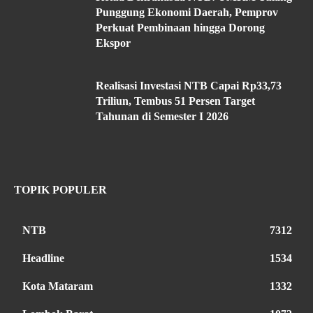
Punggung Ekonomi Daerah, Pemprov
Perkuat Pembinaan hingga Dorong
Ekspor
Realisasi Investasi NTB Capai Rp33,73
Triliun, Tembus 51 Persen Target
Tahunan di Semester I 2026
TOPIK POPULER
NTB
7312
Headline
1534
Kota Mataram
1332