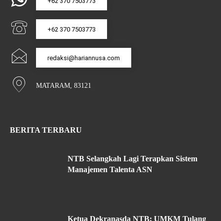
+62 370 7503773
+62 370 7503773
redaksi@hariannusa.com
MATARAM, 83121
BERITA TERBARU
NTB Selangkah Lagi Terapkan Sistem
Manajemen Talenta ASN
Ketua Dekranasda NTB: UMKM Tulang