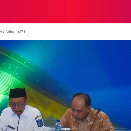
NASIONAL
NASIONAL
NTB
NEWSWIRE
MOR
Idul Adha 1447 H