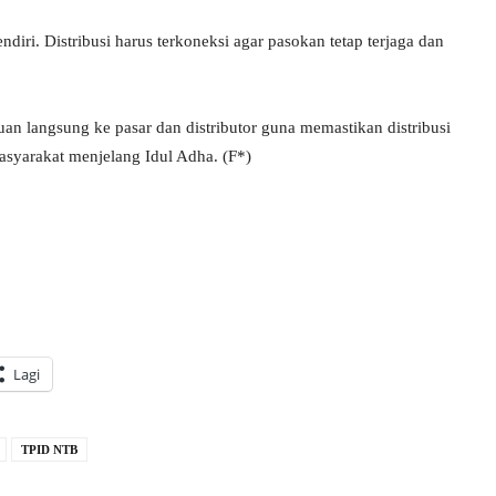
ndiri. Distribusi harus terkoneksi agar pasokan tetap terjaga dan
an langsung ke pasar dan distributor guna memastikan distribusi
masyarakat menjelang Idul Adha. (F*)
Lagi
TPID NTB