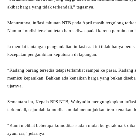
akibat harga yang tidak terkendali,” tegasnya.
Menurutnya, inflasi tahunan NTB pada April masih tergolong terkenda
Namun kondisi tersebut tetap harus diwaspadai karena permintaan
Ia menilai tantangan pengendalian inflasi saat ini tidak hanya berasal
kecepatan pengambilan keputusan di lapangan.
“Kadang barang tersedia tetapi terlambat sampai ke pasar. Kadang 
memicu kepanikan. Bahkan ada kenaikan harga yang bukan disebabkan
ujarnya.
Sementara itu, Kepala BPS NTB, Wahyudin mengungkapkan inflasi NT
terkendali, sejumlah komoditas mulai menunjukkan tren kenaikan
“Kami melihat beberapa komoditas sudah mulai bergerak naik dib
ayam ras,” jelasnya.