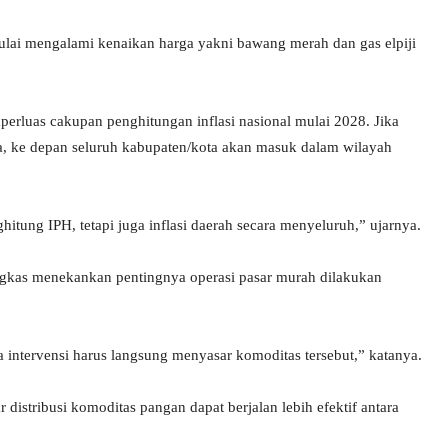
ulai mengalami kenaikan harga yakni bawang merah dan gas elpiji
luas cakupan penghitungan inflasi nasional mulai 2028. Jika
ota, ke depan seluruh kabupaten/kota akan masuk dalam wilayah
tung IPH, tetapi juga inflasi daerah secara menyeluruh,” ujarnya.
gkas menekankan pentingnya operasi pasar murah dilakukan
intervensi harus langsung menyasar komoditas tersebut,” katanya.
 distribusi komoditas pangan dapat berjalan lebih efektif antara