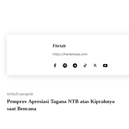
Fitriah
https://hariannusa.com
Artikulli paraprak
Pemprov Apresiasi Tagana NTB atas Kiprahnya
saat Bencana