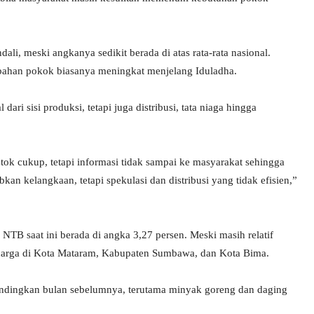
li, meski angkanya sedikit berada di atas rata-rata nasional.
 bahan pokok biasanya meningkat menjelang Iduladha.
 dari sisi produksi, tetapi juga distribusi, tata niaga hingga
stok cukup, tetapi informasi tidak sampai ke masyarakat sehingga
 kelangkaan, tetapi spekulasi dan distribusi yang tidak efisien,”
B saat ini berada di angka 3,27 persen. Meski masih relatif
 harga di Kota Mataram, Kabupaten Sumbawa, dan Kota Bima.
andingkan bulan sebelumnya, terutama minyak goreng dan daging