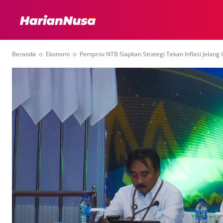
HEADLINE
INTER
Beranda
Ekonomi
Pemprov NTB Siapkan Strategi Tekan Inflasi Jelang 