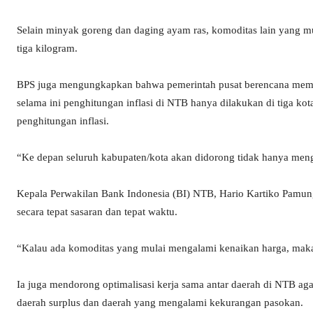
Selain minyak goreng dan daging ayam ras, komoditas lain yang m
tiga kilogram.
BPS juga mengungkapkan bahwa pemerintah pusat berencana memper
selama ini penghitungan inflasi di NTB hanya dilakukan di tiga k
penghitungan inflasi.
“Ke depan seluruh kabupaten/kota akan didorong tidak hanya menghi
Kepala Perwakilan Bank Indonesia (BI) NTB, Hario Kartiko Pamun
secara tepat sasaran dan tepat waktu.
“Kalau ada komoditas yang mulai mengalami kenaikan harga, maka 
Ia juga mendorong optimalisasi kerja sama antar daerah di NTB agar
daerah surplus dan daerah yang mengalami kekurangan pasokan.