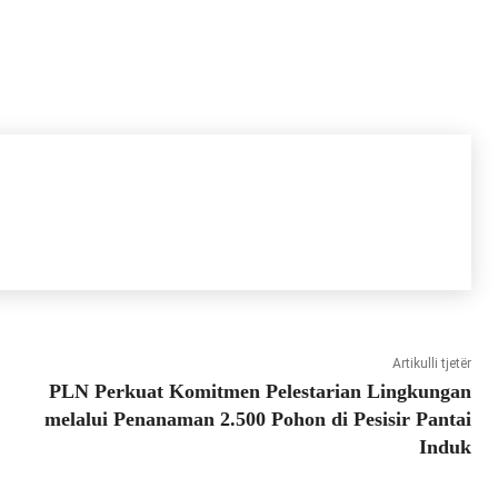
Artikulli tjetër
PLN Perkuat Komitmen Pelestarian Lingkungan
melalui Penanaman 2.500 Pohon di Pesisir Pantai
Induk