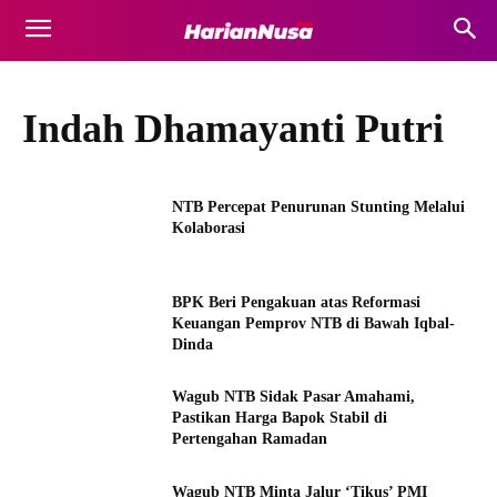
Indah Dhamayanti Putri
NTB Percepat Penurunan Stunting Melalui
Kolaborasi
BPK Beri Pengakuan atas Reformasi
Keuangan Pemprov NTB di Bawah Iqbal-
Dinda
Wagub NTB Sidak Pasar Amahami,
Pastikan Harga Bapok Stabil di
Pertengahan Ramadan
Wagub NTB Minta Jalur ‘Tikus’ PMI