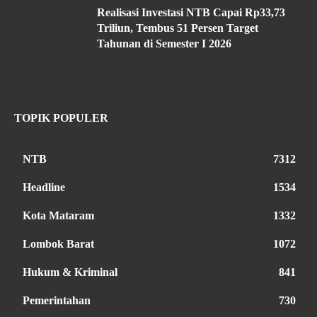
Realisasi Investasi NTB Capai Rp33,73
Triliun, Tembus 51 Persen Target
Tahunan di Semester I 2026
TOPIK POPULER
NTB
7312
Headline
1534
Kota Mataram
1332
Lombok Barat
1072
Hukum & Kriminal
841
Pemerintahan
730