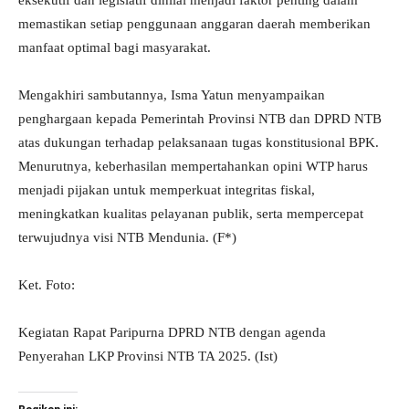
eksekutif dan legislatif dinilai menjadi faktor penting dalam
memastikan setiap penggunaan anggaran daerah memberikan
manfaat optimal bagi masyarakat.
Mengakhiri sambutannya, Isma Yatun menyampaikan
penghargaan kepada Pemerintah Provinsi NTB dan DPRD NTB
atas dukungan terhadap pelaksanaan tugas konstitusional BPK.
Menurutnya, keberhasilan mempertahankan opini WTP harus
menjadi pijakan untuk memperkuat integritas fiskal,
meningkatkan kualitas pelayanan publik, serta mempercepat
terwujudnya visi NTB Mendunia. (F*)
Ket. Foto:
Kegiatan Rapat Paripurna DPRD NTB dengan agenda
Penyerahan LKP Provinsi NTB TA 2025. (Ist)