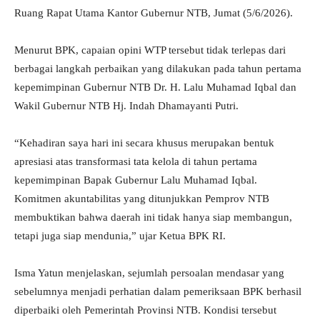
Ruang Rapat Utama Kantor Gubernur NTB, Jumat (5/6/2026).
Menurut BPK, capaian opini WTP tersebut tidak terlepas dari
berbagai langkah perbaikan yang dilakukan pada tahun pertama
kepemimpinan Gubernur NTB Dr. H. Lalu Muhamad Iqbal dan
Wakil Gubernur NTB Hj. Indah Dhamayanti Putri.
“Kehadiran saya hari ini secara khusus merupakan bentuk
apresiasi atas transformasi tata kelola di tahun pertama
kepemimpinan Bapak Gubernur Lalu Muhamad Iqbal.
Komitmen akuntabilitas yang ditunjukkan Pemprov NTB
membuktikan bahwa daerah ini tidak hanya siap membangun,
tetapi juga siap mendunia,” ujar Ketua BPK RI.
Isma Yatun menjelaskan, sejumlah persoalan mendasar yang
sebelumnya menjadi perhatian dalam pemeriksaan BPK berhasil
diperbaiki oleh Pemerintah Provinsi NTB. Kondisi tersebut