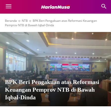
Beranda
NTB
BPK Beri Pengakuan atas Reformasi Keuangan
Pemprov NTB di Bawah Iqbal-Dinda
BPK Beri Pengakuan atas Reformasi
Keuangan Pemprov NTB di Bawah
Iqbal-Dinda