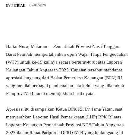
05/06/2026
BY
FITRIAH
HarianNusa, Mataram – Pemerintah Provinsi Nusa Tenggara
Barat kembali mempertahankan opini Wajar Tanpa Pengecualian
(WTP) untuk ke-15 kalinya secara berturut-turut atas Laporan
Keuangan Tahun Anggaran 2025. Capaian tersebut mendapat
apresiasi langsung dari Badan Pemeriksa Keuangan (BPK) RI
yang menilai berbagai pembenahan tata kelola yang dilakukan
Pemprov NTB mulai menunjukkan hasil nyata.
Apresiasi itu disampaikan Ketua BPK RI, Dr. Isma Yatun, saat
menyerahkan Laporan Hasil Pemeriksaan (LHP) BPK RI atas
Laporan Keuangan Pemerintah Provinsi NTB Tahun Anggaran
2025 dalam Rapat Paripurna DPRD NTB yang berlangsung di