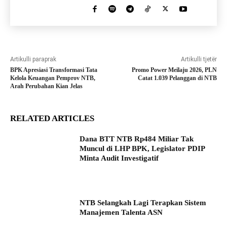
Artikulli paraprak
Artikulli tjetër
BPK Apresiasi Transformasi Tata
Promo Power Meilaju 2026, PLN
Kelola Keuangan Pemprov NTB,
Catat 1.039 Pelanggan di NTB
Arah Perubahan Kian Jelas
RELATED ARTICLES
Dana BTT NTB Rp484 Miliar Tak
Muncul di LHP BPK, Legislator PDIP
Minta Audit Investigatif
NTB Selangkah Lagi Terapkan Sistem
Manajemen Talenta ASN