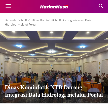
Beranda
NTB
Dinas Kominfotik NTB Dorong Integrasi Data
Hidrologi melalui Portal
Dinas Kominfotik NTB Dorong
Integrasi Data Hidrologi melalui Portal