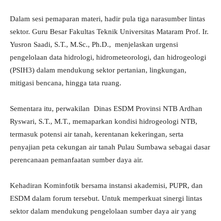
Dalam sesi pemaparan materi, hadir pula tiga narasumber lintas
sektor. Guru Besar Fakultas Teknik Universitas Mataram Prof. Ir.
Yusron Saadi, S.T., M.Sc., Ph.D., menjelaskan urgensi
pengelolaan data hidrologi, hidrometeorologi, dan hidrogeologi
(PSIH3) dalam mendukung sektor pertanian, lingkungan,
mitigasi bencana, hingga tata ruang.
Sementara itu, perwakilan Dinas ESDM Provinsi NTB Ardhan
Ryswari, S.T., M.T., memaparkan kondisi hidrogeologi NTB,
termasuk potensi air tanah, kerentanan kekeringan, serta
penyajian peta cekungan air tanah Pulau Sumbawa sebagai dasar
perencanaan pemanfaatan sumber daya air.
Kehadiran Kominfotik bersama instansi akademisi, PUPR, dan
ESDM dalam forum tersebut. Untuk memperkuat sinergi lintas
sektor dalam mendukung pengelolaan sumber daya air yang