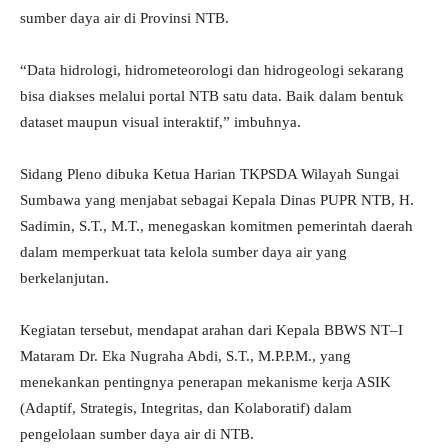
sumber daya air di Provinsi NTB.
“Data hidrologi, hidrometeorologi dan hidrogeologi sekarang
bisa diakses melalui portal NTB satu data. Baik dalam bentuk
dataset maupun visual interaktif,” imbuhnya.
Sidang Pleno dibuka Ketua Harian TKPSDA Wilayah Sungai
Sumbawa yang menjabat sebagai Kepala Dinas PUPR NTB, H.
Sadimin, S.T., M.T., menegaskan komitmen pemerintah daerah
dalam memperkuat tata kelola sumber daya air yang
berkelanjutan.
Kegiatan tersebut, mendapat arahan dari Kepala BBWS NT–I
Mataram Dr. Eka Nugraha Abdi, S.T., M.P.P.M., yang
menekankan pentingnya penerapan mekanisme kerja ASIK
(Adaptif, Strategis, Integritas, dan Kolaboratif) dalam
pengelolaan sumber daya air di NTB.