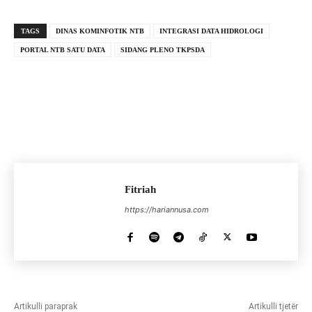
TAGS
DINAS KOMINFOTIK NTB
INTEGRASI DATA HIDROLOGI
PORTAL NTB SATU DATA
SIDANG PLENO TKPSDA
Fitriah
https://hariannusa.com
Artikulli paraprak
Artikulli tjetër