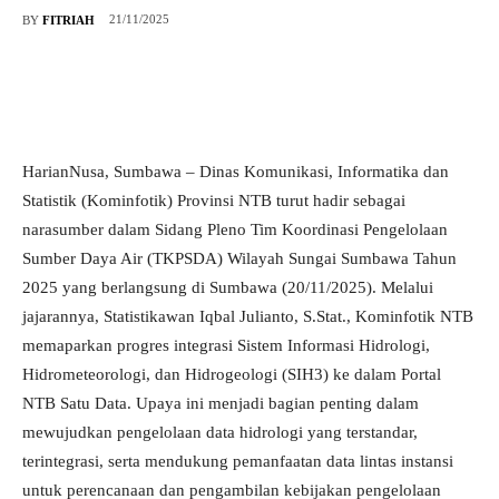
21/11/2025
BY
FITRIAH
HarianNusa, Sumbawa – Dinas Komunikasi, Informatika dan
Statistik (Kominfotik) Provinsi NTB turut hadir sebagai
narasumber dalam Sidang Pleno Tim Koordinasi Pengelolaan
Sumber Daya Air (TKPSDA) Wilayah Sungai Sumbawa Tahun
2025 yang berlangsung di Sumbawa (20/11/2025). Melalui
jajarannya, Statistikawan Iqbal Julianto, S.Stat., Kominfotik NTB
memaparkan progres integrasi Sistem Informasi Hidrologi,
Hidrometeorologi, dan Hidrogeologi (SIH3) ke dalam Portal
NTB Satu Data. Upaya ini menjadi bagian penting dalam
mewujudkan pengelolaan data hidrologi yang terstandar,
terintegrasi, serta mendukung pemanfaatan data lintas instansi
untuk perencanaan dan pengambilan kebijakan pengelolaan