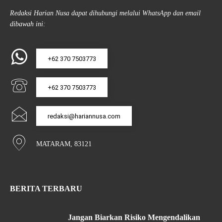
Redaksi Harian Nusa dapat dihubungi melalui WhatsApp dan email
dibawah ini:
+62 370 7503773
+62 370 7503773
redaksi@hariannusa.com
MATARAM, 83121
BERITA TERBARU
Jangan Biarkan Risiko Mengendalikan