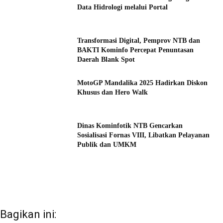
Data Hidrologi melalui Portal
Transformasi Digital, Pemprov NTB dan
BAKTI Kominfo Percepat Penuntasan
Daerah Blank Spot
MotoGP Mandalika 2025 Hadirkan Diskon
Khusus dan Hero Walk
Dinas Kominfotik NTB Gencarkan
Sosialisasi Fornas VIII, Libatkan Pelayanan
Publik dan UMKM
Bagikan ini: