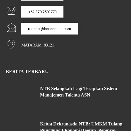
+62 370 7503773
redaksi@hariannusa.com
MATARAM, 83121
BERITA TERBARU
NTB Selangkah Lagi Terapkan Sistem
Manajemen Talenta ASN
Ketua Dekranasda NTB: UMKM Tulang
Punggung Ekonomi Daerah, Pemprov