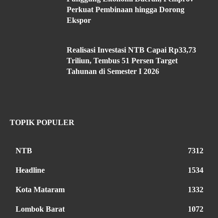
Perkuat Pembinaan hingga Dorong
Ekspor
Realisasi Investasi NTB Capai Rp33,73
Triliun, Tembus 51 Persen Target
Tahunan di Semester I 2026
TOPIK POPULER
NTB
7312
Headline
1534
Kota Mataram
1332
Lombok Barat
1072