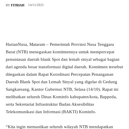
14/11/2025
BY
FITRIAH
HarianNusa, Mataram – Pemerintah Provinsi Nusa Tenggara
Barat (NTB) menegaskan komitmennya untuk mempercepat
penuntasan daerah blank Spot dan lemah sinyal sebagai bagian
dari agenda besar transformasi digital daerah. Komitmen tersebut
ditegaskan dalam Rapat Koordinasi Percepatan Penanganan
Daerah Blank Spot dan Lemah Sinyal yang digelar di Gedung
Sangkareang, Kantor Gubernur NTB, Selasa (14/10). Rapat ini
melibatkan seluruh Dinas Kominfo kabupaten/kota, Bappeda,
serta Sekretariat Infrastruktur Badan Aksesibilitas
Telekomunikasi dan Informasi (BAKTI) Kominfo.
“Kita ingin memastikan seluruh wilayah NTB mendapatkan