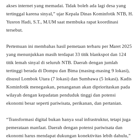
akses internet yang memadai. Tidak boleh ada lagi desa yang
tertinggal karena sinyal,” ujar Kepala Dinas Kominfotik NTB, H.
Yusron Hadi, S.T., M.UM saat membuka rapat koordinasi
tersebut.
Pertemuan ini membahas hasil pemetaan terbaru per Maret 2025
yang menunjukkan masih terdapat 33 titik blankspot dan 124
titik lemah sinyal di seluruh NTB. Daerah dengan jumlah
tertinggi berada di Dompu dan Bima (masing-masing 9 lokasi),
disusul Lombok Utara (7 lokasi) dan Sumbawa (5 lokasi). Kadis
Kominfotik menegaskan, penanganan akan diprioritaskan pada
wilayah dengan kepadatan penduduk tinggi dan potensi
ekonomi besar seperti pariwisata, perikanan, dan pertanian.
“Transformasi digital bukan hanya soal infrastruktur, tetapi juga
pemerataan manfaat. Daerah dengan potensi pariwisata dan
ekonomi harus mendapat dukungan konektivitas lebih dahulu,”