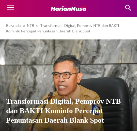
Beranda
NTB
Transformasi Digital, Pemprov NTB dan BAKTI
Kominfo Percepat Penuntasan Daerah Blank Spot
Transformasi Digital, Pemprov NTB
dan BAKTI Kominfo Percepat
Penuntasan Daerah Blank Spot