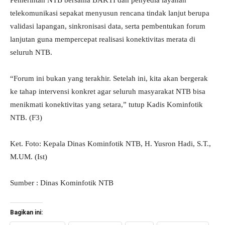
Pemerintah NTB bersama BAKTI dan penyedia layanan
telekomunikasi sepakat menyusun rencana tindak lanjut berupa
validasi lapangan, sinkronisasi data, serta pembentukan forum
lanjutan guna mempercepat realisasi konektivitas merata di
seluruh NTB.
“Forum ini bukan yang terakhir. Setelah ini, kita akan bergerak
ke tahap intervensi konkret agar seluruh masyarakat NTB bisa
menikmati konektivitas yang setara,” tutup Kadis Kominfotik
NTB. (F3)
Ket. Foto: Kepala Dinas Kominfotik NTB, H. Yusron Hadi, S.T.,
M.UM. (Ist)
Sumber : Dinas Kominfotik NTB
Bagikan ini: