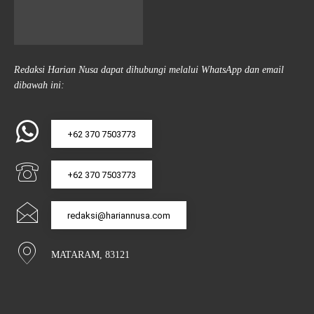
Redaksi Harian Nusa dapat dihubungi melalui WhatsApp dan email
dibawah ini:
+62 370 7503773
+62 370 7503773
redaksi@hariannusa.com
MATARAM, 83121