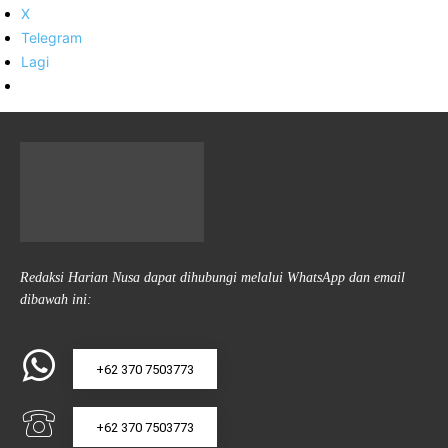
X
Telegram
Lagi
Redaksi Harian Nusa dapat dihubungi melalui WhatsApp dan email
dibawah ini:
+62 370 7503773
+62 370 7503773