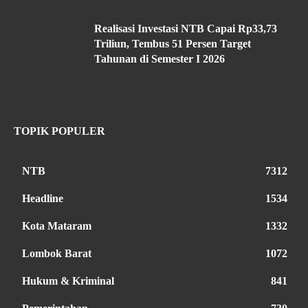
Realisasi Investasi NTB Capai Rp33,73
Triliun, Tembus 51 Persen Target
Tahunan di Semester I 2026
TOPIK POPULER
NTB
7312
Headline
1534
Kota Mataram
1332
Lombok Barat
1072
Hukum & Kriminal
841