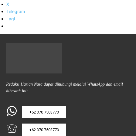
X
Telegram
Lagi
Redaksi Harian Nusa dapat dihubungi melalui WhatsApp dan email
dibawah ini:
+62 370 7503773
+62 370 7503773