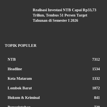
Realisasi Investasi NTB Capai Rp33,73
Triliun, Tembus 51 Persen Target
Tahunan di Semester I 2026
TOPIK POPULER
NTB
7312
Headline
1534
Kota Mataram
1332
Lombok Barat
1072
Hukum & Kriminal
841