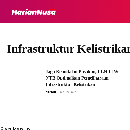
HEADLINE
INTER
Infrastruktur Kelistrika
Jaga Keandalan Pasokan, PLN UIW
NTB Optimalkan Pemeliharaan
Infrastruktur Kelistrikan
Fitriah
-
09/05/2026
Bagikan ini: