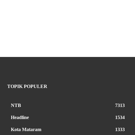
TOPIK POPULER
NTB
7313
Headline
1534
Kota Mataram
1333