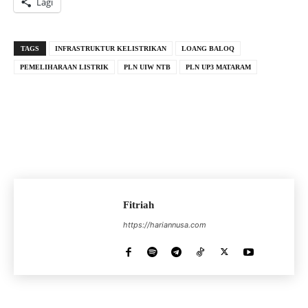
Lagi
TAGS
INFRASTRUKTUR KELISTRIKAN
LOANG BALOQ
PEMELIHARAAN LISTRIK
PLN UIW NTB
PLN UP3 MATARAM
Fitriah
https://hariannusa.com