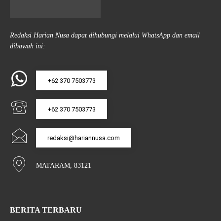
Redaksi Harian Nusa dapat dihubungi melalui WhatsApp dan email
dibawah ini:
+62 370 7503773
+62 370 7503773
redaksi@hariannusa.com
MATARAM, 83121
BERITA TERBARU