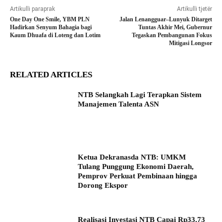
Artikulli paraprak
Artikulli tjetër
One Day One Smile, YBM PLN
Jalan Lenangguar–Lunyuk Ditarget
Hadirkan Senyum Bahagia bagi
Tuntas Akhir Mei, Gubernur
Kaum Dhuafa di Loteng dan Lotim
Tegaskan Pembangunan Fokus
Mitigasi Longsor
RELATED ARTICLES
NTB Selangkah Lagi Terapkan Sistem
Manajemen Talenta ASN
Ketua Dekranasda NTB: UMKM
Tulang Punggung Ekonomi Daerah,
Pemprov Perkuat Pembinaan hingga
Dorong Ekspor
Realisasi Investasi NTB Capai Rp33,73