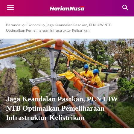
Beranda
Ekonomi
Jaga Keandalan Pasokan, PLN UIW NTB
Optimalkan Pemeliharaan Infrastruktur Kelistrikan
Jaga Keandalan Pasokan, PLN UIW
NTB Optimalkan Pemeliharaan
Infrastruktur Kelistrikan