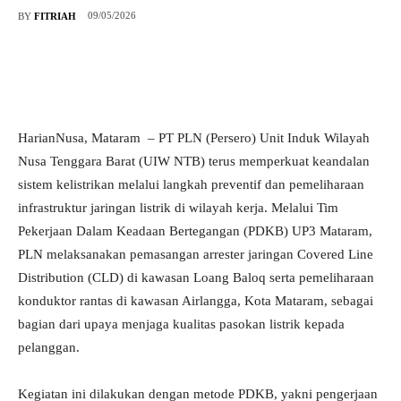
09/05/2026
BY
FITRIAH
HarianNusa, Mataram – PT PLN (Persero) Unit Induk Wilayah
Nusa Tenggara Barat (UIW NTB) terus memperkuat keandalan
sistem kelistrikan melalui langkah preventif dan pemeliharaan
infrastruktur jaringan listrik di wilayah kerja. Melalui Tim
Pekerjaan Dalam Keadaan Bertegangan (PDKB) UP3 Mataram,
PLN melaksanakan pemasangan arrester jaringan Covered Line
Distribution (CLD) di kawasan Loang Baloq serta pemeliharaan
konduktor rantas di kawasan Airlangga, Kota Mataram, sebagai
bagian dari upaya menjaga kualitas pasokan listrik kepada
pelanggan.
Kegiatan ini dilakukan dengan metode PDKB, yakni pengerjaan