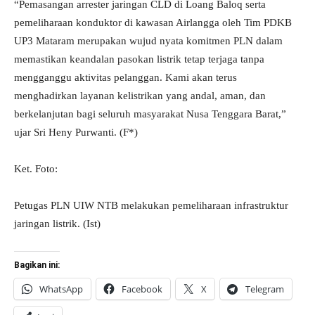
“Pemasangan arrester jaringan CLD di Loang Baloq serta
pemeliharaan konduktor di kawasan Airlangga oleh Tim PDKB
UP3 Mataram merupakan wujud nyata komitmen PLN dalam
memastikan keandalan pasokan listrik tetap terjaga tanpa
mengganggu aktivitas pelanggan. Kami akan terus
menghadirkan layanan kelistrikan yang andal, aman, dan
berkelanjutan bagi seluruh masyarakat Nusa Tenggara Barat,”
ujar Sri Heny Purwanti. (F*)
Ket. Foto:
Petugas PLN UIW NTB melakukan pemeliharaan infrastruktur
jaringan listrik. (Ist)
Bagikan ini:
WhatsApp
Facebook
X
Telegram