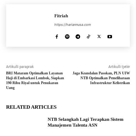
Fitriah
https://hariannusa.com
Artikulli paraprak
Artikulli tjetër
BRI Mataram Optimalkan Layanan
Jaga Keandalan Pasokan, PLN UIW
Haji di Embarkasi Lombok, Siapkan
NTB Optimalkan Pemeliharaan
190 Ribu Riyal untuk Penukaran
Infrastruktur Kelistrikan
Uang
RELATED ARTICLES
NTB Selangkah Lagi Terapkan Sistem
Manajemen Talenta ASN