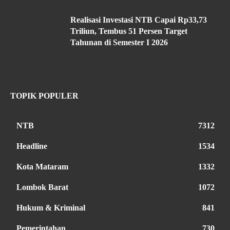
Realisasi Investasi NTB Capai Rp33,73
Triliun, Tembus 51 Persen Target
Tahunan di Semester I 2026
TOPIK POPULER
NTB
7312
Headline
1534
Kota Mataram
1332
Lombok Barat
1072
Hukum & Kriminal
841
Pemerintahan
730