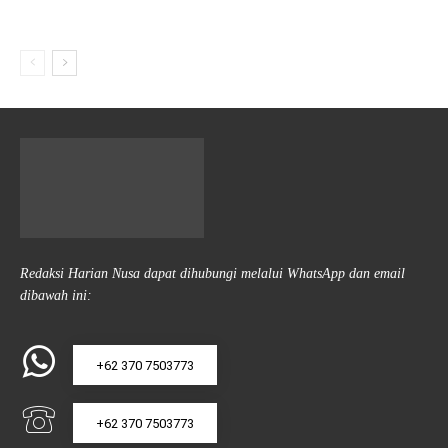
Redaksi Harian Nusa dapat dihubungi melalui WhatsApp dan email
dibawah ini:
+62 370 7503773
+62 370 7503773