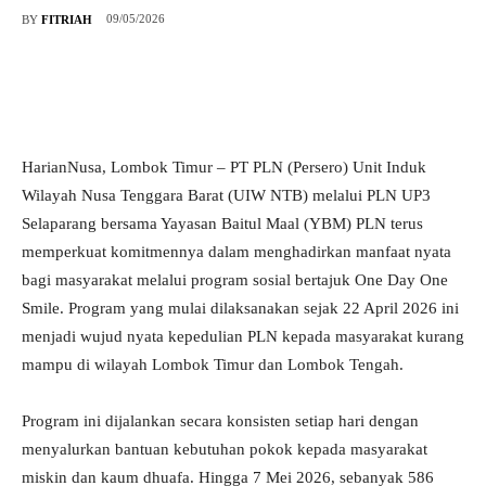
09/05/2026
BY
FITRIAH
HarianNusa, Lombok Timur – PT PLN (Persero) Unit Induk
Wilayah Nusa Tenggara Barat (UIW NTB) melalui PLN UP3
Selaparang bersama Yayasan Baitul Maal (YBM) PLN terus
memperkuat komitmennya dalam menghadirkan manfaat nyata
bagi masyarakat melalui program sosial bertajuk One Day One
Smile. Program yang mulai dilaksanakan sejak 22 April 2026 ini
menjadi wujud nyata kepedulian PLN kepada masyarakat kurang
mampu di wilayah Lombok Timur dan Lombok Tengah.
Program ini dijalankan secara konsisten setiap hari dengan
menyalurkan bantuan kebutuhan pokok kepada masyarakat
miskin dan kaum dhuafa. Hingga 7 Mei 2026, sebanyak 586