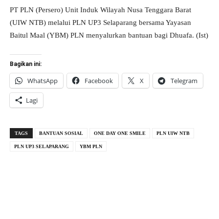
PT PLN (Persero) Unit Induk Wilayah Nusa Tenggara Barat
(UIW NTB) melalui PLN UP3 Selaparang bersama Yayasan
Baitul Maal (YBM) PLN menyalurkan bantuan bagi Dhuafa. (Ist)
Bagikan ini:
WhatsApp
Facebook
X
Telegram
Lagi
TAGS
BANTUAN SOSIAL
ONE DAY ONE SMILE
PLN UIW NTB
PLN UP3 SELAPARANG
YBM PLN