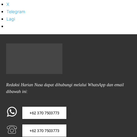
X
Telegram
Lagi
Redaksi Harian Nusa dapat dihubungi melalui WhatsApp dan email
dibawah ini:
+62 370 7503773
+62 370 7503773