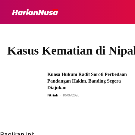
HEADLINE
INTER
Kasus Kematian di Nipa
Kuasa Hukum Radit Soroti Perbedaan
Pandangan Hakim, Banding Segera
Diajukan
Fitriah
-
10/06/2026
Bagikan ini: