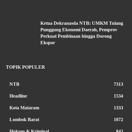
Ketua Dekranasda NTB: UMKM Tulang
Punggung Ekonomi Daerah, Pemprov
Perkuat Pembinaan hingga Dorong
Ekspor
TOPIK POPULER
NTB
7313
Headline
1534
Kota Mataram
1333
Lombok Barat
1072
Hukum & Kriminal
842