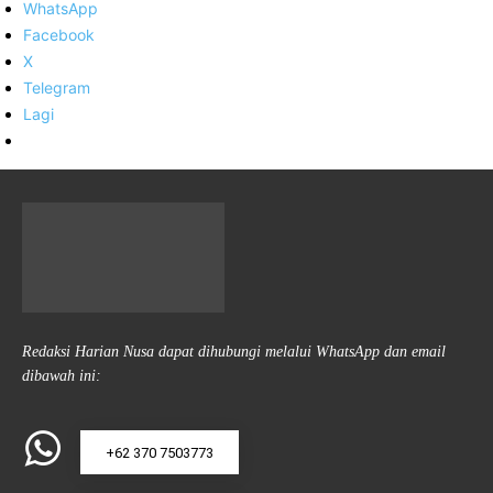
WhatsApp
Facebook
X
Telegram
Lagi
Redaksi Harian Nusa dapat dihubungi melalui WhatsApp dan email
dibawah ini:
+62 370 7503773