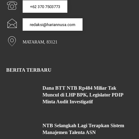
+62 370 7503773
redaksi@hariannusa.com
MATARAM, 83121
BERITA TERBARU
Dana BTT NTB Rp484 Miliar Tak
Muncul di LHP BPK, Legislator PDIP
Minta Audit Investigatif
NTB Selangkah Lagi Terapkan Sistem
Manajemen Talenta ASN