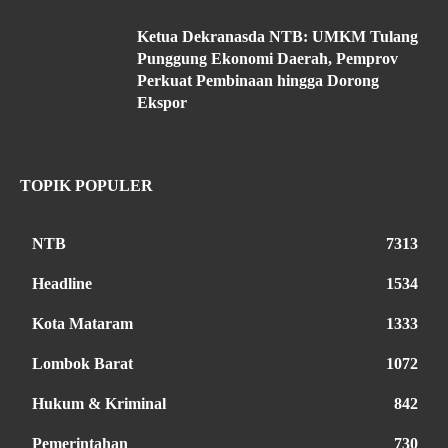
Ketua Dekranasda NTB: UMKM Tulang
Punggung Ekonomi Daerah, Pemprov
Perkuat Pembinaan hingga Dorong
Ekspor
TOPIK POPULER
NTB
7313
Headline
1534
Kota Mataram
1333
Lombok Barat
1072
Hukum & Kriminal
842
Pemerintahan
730