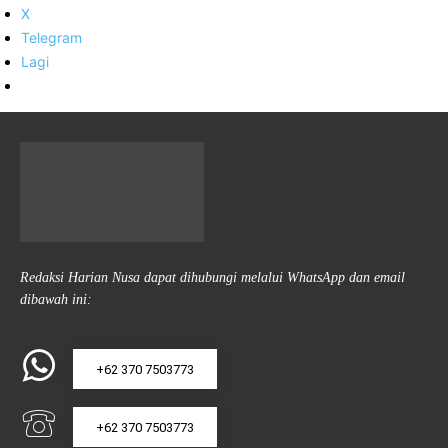
X
Telegram
Lagi
Redaksi Harian Nusa dapat dihubungi melalui WhatsApp dan email
dibawah ini:
+62 370 7503773
+62 370 7503773