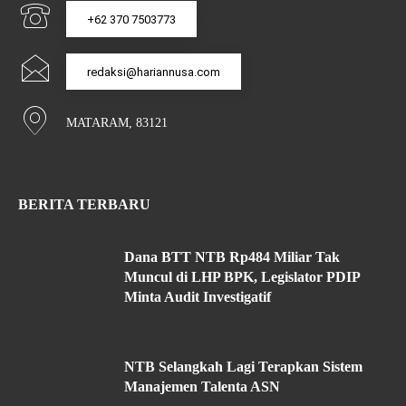
+62 370 7503773
redaksi@hariannusa.com
MATARAM, 83121
BERITA TERBARU
Dana BTT NTB Rp484 Miliar Tak
Muncul di LHP BPK, Legislator PDIP
Minta Audit Investigatif
NTB Selangkah Lagi Terapkan Sistem
Manajemen Talenta ASN