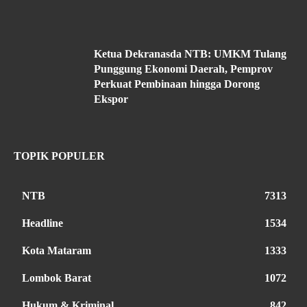
Ketua Dekranasda NTB: UMKM Tulang
Punggung Ekonomi Daerah, Pemprov
Perkuat Pembinaan hingga Dorong
Ekspor
TOPIK POPULER
NTB
7313
Headline
1534
Kota Mataram
1333
Lombok Barat
1072
Hukum & Kriminal
842