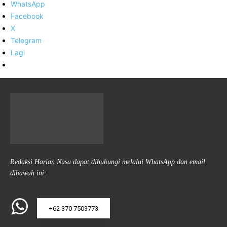
WhatsApp
Facebook
X
Telegram
Lagi
Redaksi Harian Nusa dapat dihubungi melalui WhatsApp dan email
dibawah ini:
+62 370 7503773