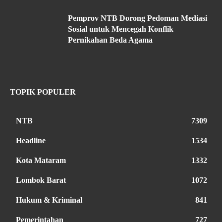
Pemprov NTB Dorong Pedoman Mediasi
Sosial untuk Mencegah Konflik
Pernikahan Beda Agama
TOPIK POPULER
NTB
7309
Headline
1534
Kota Mataram
1332
Lombok Barat
1072
Hukum & Kriminal
841
Pemerintahan
727