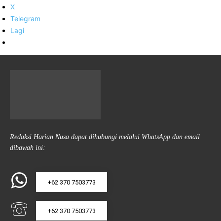
X
Telegram
Lagi
Redaksi Harian Nusa dapat dihubungi melalui WhatsApp dan email
dibawah ini:
+62 370 7503773
+62 370 7503773