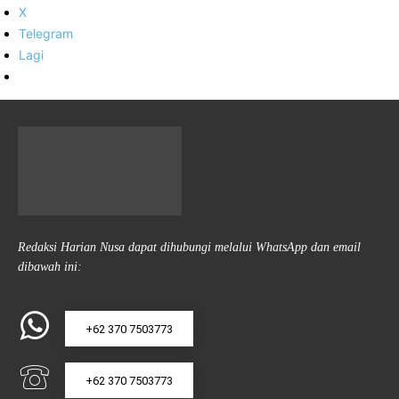
X
Telegram
Lagi
Redaksi Harian Nusa dapat dihubungi melalui WhatsApp dan email
dibawah ini:
+62 370 7503773
+62 370 7503773