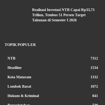
Realisasi Investasi NTB Capai Rp33,73
Triliun, Tembus 51 Persen Target
Tahunan di Semester I 2026
TOPIK POPULER
NTB
7312
Headline
1534
Kota Mataram
1332
Lombok Barat
1072
Hukum & Kriminal
841