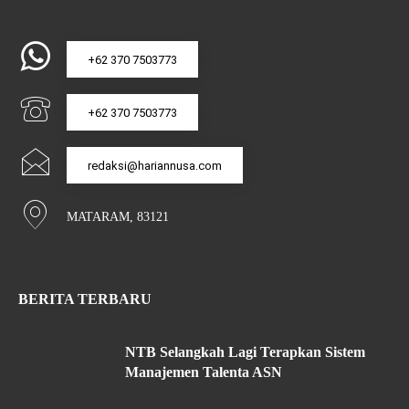
+62 370 7503773
+62 370 7503773
redaksi@hariannusa.com
MATARAM, 83121
BERITA TERBARU
NTB Selangkah Lagi Terapkan Sistem
Manajemen Talenta ASN