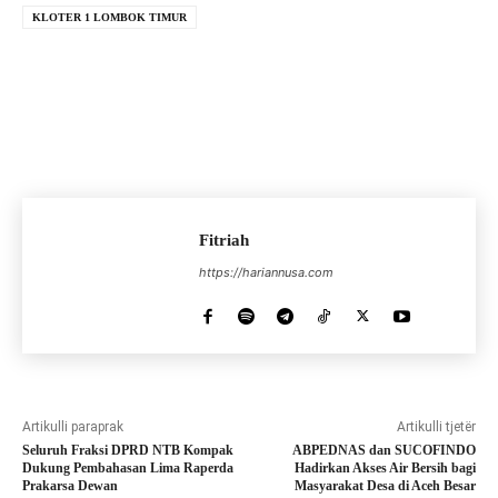
KLOTER 1 LOMBOK TIMUR
Fitriah
https://hariannusa.com
Artikulli paraprak
Artikulli tjetër
Seluruh Fraksi DPRD NTB Kompak
ABPEDNAS dan SUCOFINDO
Dukung Pembahasan Lima Raperda
Hadirkan Akses Air Bersih bagi
Prakarsa Dewan
Masyarakat Desa di Aceh Besar