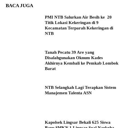
BACA JUGA
PMI NTB Salurkan Air Besih ke 20
Titik Lokasi Kekeringan di 9
Kecamatan Terparah Kekeringan di
NTB
Tanah Pecatu 39 Are yang
Disalahgunakan Oknum Kades
Akhirnya Kembali ke Pemkab Lombok
Barat
NTB Selangkah Lagi Terapkan Sistem
Manajemen Talenta ASN
Kapolsek Lingsar Bekali 625 Siswa
Baru SMKN 1 Lingsar Soal Narkoba,