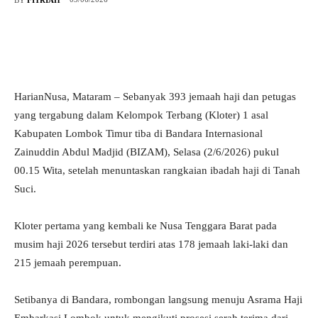
HarianNusa, Mataram – Sebanyak 393 jemaah haji dan petugas
yang tergabung dalam Kelompok Terbang (Kloter) 1 asal
Kabupaten Lombok Timur tiba di Bandara Internasional
Zainuddin Abdul Madjid (BIZAM), Selasa (2/6/2026) pukul
00.15 Wita, setelah menuntaskan rangkaian ibadah haji di Tanah
Suci.
Kloter pertama yang kembali ke Nusa Tenggara Barat pada
musim haji 2026 tersebut terdiri atas 178 jemaah laki-laki dan
215 jemaah perempuan.
Setibanya di Bandara, rombongan langsung menuju Asrama Haji