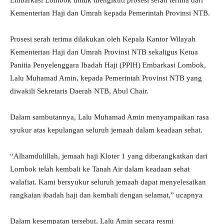
Embarkasi Lombok untuk mengikuti prosesi serah terima dari
Kementerian Haji dan Umrah kepada Pemerintah Provinsi NTB.
Prosesi serah terima dilakukan oleh Kepala Kantor Wilayah
Kementerian Haji dan Umrah Provinsi NTB sekaligus Ketua
Panitia Penyelenggara Ibadah Haji (PPIH) Embarkasi Lombok,
Lalu Muhamad Amin, kepada Pemerintah Provinsi NTB yang
diwakili Sekretaris Daerah NTB, Abul Chair.
Dalam sambutannya, Lalu Muhamad Amin menyampaikan rasa
syukur atas kepulangan seluruh jemaah dalam keadaan sehat.
“Alhamdulillah, jemaah haji Kloter 1 yang diberangkatkan dari
Lombok telah kembali ke Tanah Air dalam keadaan sehat
walafiat. Kami bersyukur seluruh jemaah dapat menyelesaikan
rangkaian ibadah haji dan kembali dengan selamat,” ucapnya
Dalam kesempatan tersebut, Lalu Amin secara resmi