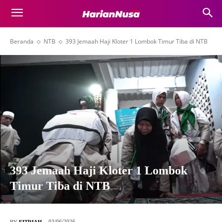
Beranda
NTB
393 Jemaah Haji Kloter 1 Lombok Timur Tiba di NTB
393 Jemaah Haji Kloter 1 Lombok
Timur Tiba di NTB
03/06/2026
BY
FITRIAH