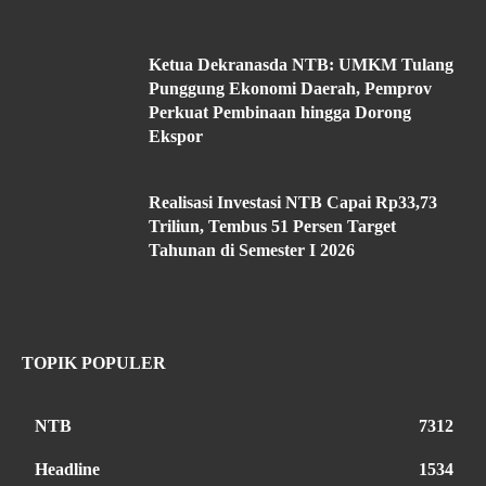
Ketua Dekranasda NTB: UMKM Tulang
Punggung Ekonomi Daerah, Pemprov
Perkuat Pembinaan hingga Dorong
Ekspor
Realisasi Investasi NTB Capai Rp33,73
Triliun, Tembus 51 Persen Target
Tahunan di Semester I 2026
TOPIK POPULER
NTB
7312
Headline
1534