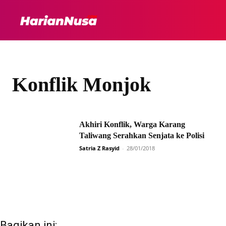
HEADLINE
INTER
Konflik Monjok
Akhiri Konflik, Warga Karang
Taliwang Serahkan Senjata ke Polisi
Satria Z Rasyid
-
28/01/2018
Bagikan ini: