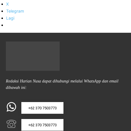
X
Telegram
Lagi
Redaksi Harian Nusa dapat dihubungi melalui WhatsApp dan email
dibawah ini:
+62 370 7503773
+62 370 7503773