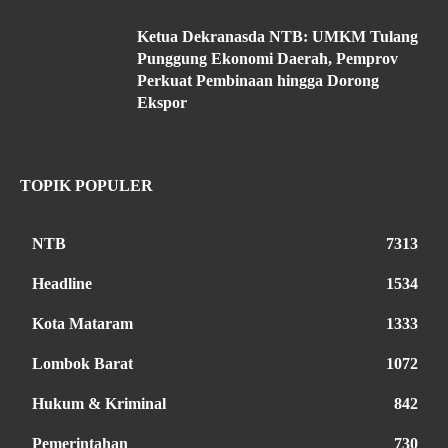
Ketua Dekranasda NTB: UMKM Tulang
Punggung Ekonomi Daerah, Pemprov
Perkuat Pembinaan hingga Dorong
Ekspor
TOPIK POPULER
NTB
7313
Headline
1534
Kota Mataram
1333
Lombok Barat
1072
Hukum & Kriminal
842
Pemerintahan
730