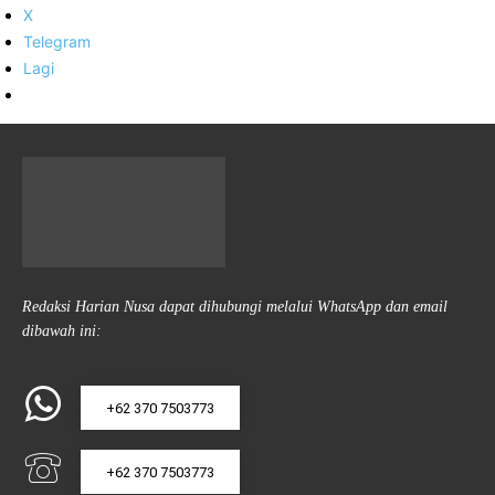
X
Telegram
Lagi
Redaksi Harian Nusa dapat dihubungi melalui WhatsApp dan email
dibawah ini:
+62 370 7503773
+62 370 7503773