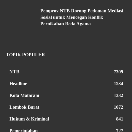
Pemprov NTB Dorong Pedoman Mediasi
Sosial untuk Mencegah Konflik
Pernikahan Beda Agama
TOPIK POPULER
NTB
7309
Headline
1534
Kota Mataram
1332
Lombok Barat
1072
Hukum & Kriminal
841
Pemerintahan
727