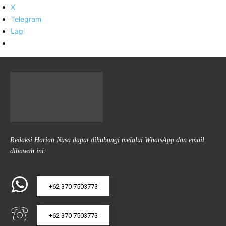
X
Telegram
Lagi
Redaksi Harian Nusa dapat dihubungi melalui WhatsApp dan email
dibawah ini:
+62 370 7503773
+62 370 7503773