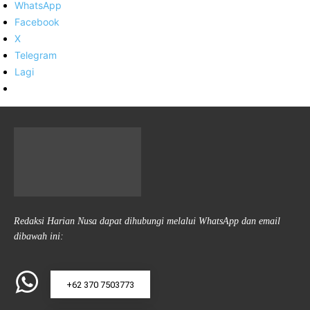
WhatsApp
Facebook
X
Telegram
Lagi
Redaksi Harian Nusa dapat dihubungi melalui WhatsApp dan email
dibawah ini:
+62 370 7503773