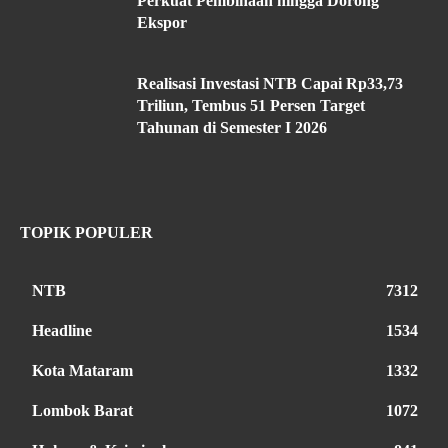
Perkuat Pembinaan hingga Dorong
Ekspor
Realisasi Investasi NTB Capai Rp33,73
Triliun, Tembus 51 Persen Target
Tahunan di Semester I 2026
TOPIK POPULER
NTB
7312
Headline
1534
Kota Mataram
1332
Lombok Barat
1072