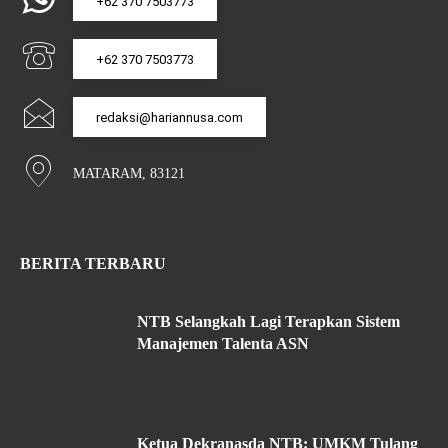
+62 370 7503773
+62 370 7503773
redaksi@hariannusa.com
MATARAM, 83121
BERITA TERBARU
NTB Selangkah Lagi Terapkan Sistem
Manajemen Talenta ASN
Ketua Dekranasda NTB: UMKM Tulang