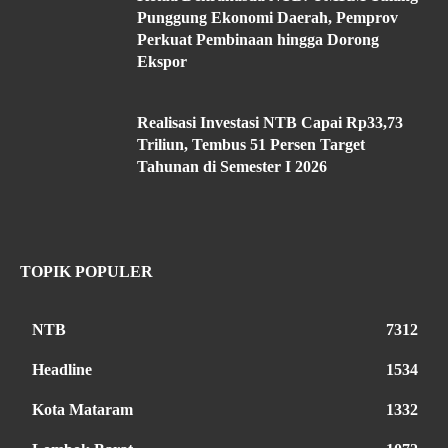
Punggung Ekonomi Daerah, Pemprov
Perkuat Pembinaan hingga Dorong
Ekspor
Realisasi Investasi NTB Capai Rp33,73
Triliun, Tembus 51 Persen Target
Tahunan di Semester I 2026
TOPIK POPULER
NTB
7312
Headline
1534
Kota Mataram
1332