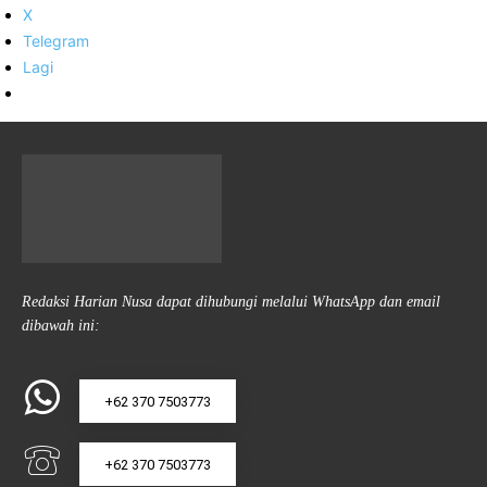
X
Telegram
Lagi
Redaksi Harian Nusa dapat dihubungi melalui WhatsApp dan email
dibawah ini:
+62 370 7503773
+62 370 7503773