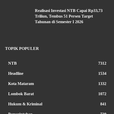
Realisasi Investasi NTB Capai Rp33,73
Triliun, Tembus 51 Persen Target
Tahunan di Semester I 2026
TOPIK POPULER
NTB
7312
Headline
1534
Kota Mataram
1332
Lombok Barat
1072
Hukum & Kriminal
841