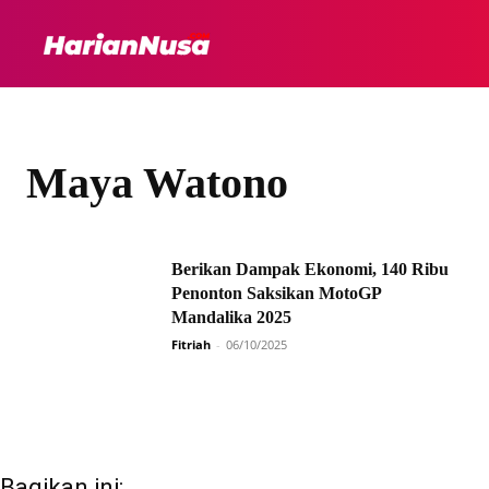
HEADLINE
INTER
Maya Watono
Berikan Dampak Ekonomi, 140 Ribu
Penonton Saksikan MotoGP
Mandalika 2025
Fitriah
-
06/10/2025
Bagikan ini: