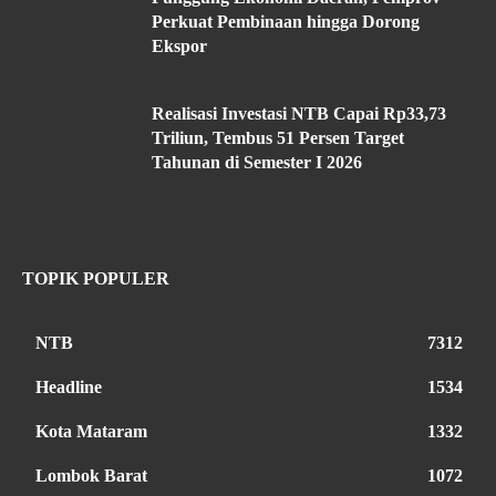
Perkuat Pembinaan hingga Dorong
Ekspor
Realisasi Investasi NTB Capai Rp33,73
Triliun, Tembus 51 Persen Target
Tahunan di Semester I 2026
TOPIK POPULER
NTB
7312
Headline
1534
Kota Mataram
1332
Lombok Barat
1072