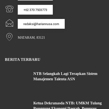
+62 370 7503773
redaksi@hariannusa.com
MATARAM, 83121
BERITA TERBARU
NTB Selangkah Lagi Terapkan Sistem
Manajemen Talenta ASN
Ketua Dekranasda NTB: UMKM Tulang
Punggung Ekonomi Daerah, Pemprov