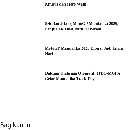
Khusus dan Hero Walk
Sebulan Jelang MotoGP Mandalika 2025,
Penjualan Tiket Baru 30 Persen
MotoGP Mandalika 2025 Dibuat Jadi Enam
Hari
Dukung Olahraga Otomotif, ITDC-MGPA
Gelar Mandalika Track Day
Bagikan ini: