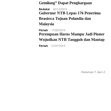
Gemilang” Dapat Penghargaan
Redaksi
-
02/12/2019
Gubernur NTB Lepas 176 Penerima
Beasiswa Tujuan Polandia dan
Malaysia
Fitriah
-
17/09/2019
Perempuan Harus Mampu Jadi Pioner
Wujudkan NTB Tangguh dan Mantap
Fitriah
-
21/07/2019
Halaman 1 dari 2