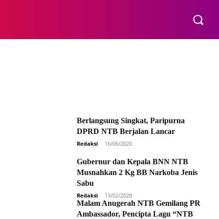
E
Berlangsung Singkat, Paripurna
DPRD NTB Berjalan Lancar
Redaksi
-
16/06/2020
Gubernur dan Kepala BNN NTB
Musnahkan 2 Kg BB Narkoba Jenis
Sabu
Redaksi
-
13/02/2020
Malam Anugerah NTB Gemilang PR
Ambassador, Pencipta Lagu “NTB