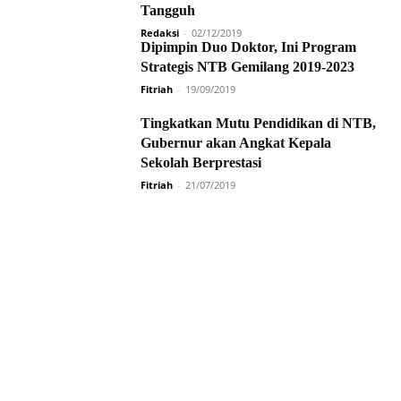
Tangguh
Redaksi
-
02/12/2019
Dipimpin Duo Doktor, Ini Program
Strategis NTB Gemilang 2019-2023
Fitriah
-
19/09/2019
Tingkatkan Mutu Pendidikan di NTB,
Gubernur akan Angkat Kepala
Sekolah Berprestasi
Fitriah
-
21/07/2019