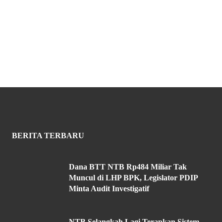
BERITA TERBARU
Dana BTT NTB Rp484 Miliar Tak
Muncul di LHP BPK, Legislator PDIP
Minta Audit Investigatif
NTB Selangkah Lagi Terapkan Sistem