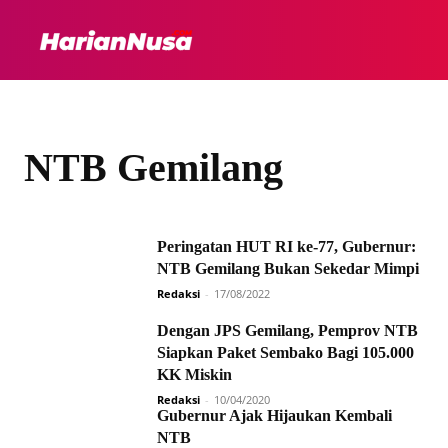
HEADLINE
INTER
NTB Gemilang
Peringatan HUT RI ke-77, Gubernur:
NTB Gemilang Bukan Sekedar Mimpi
Redaksi
-
17/08/2022
Dengan JPS Gemilang, Pemprov NTB
Siapkan Paket Sembako Bagi 105.000
KK Miskin
Redaksi
-
10/04/2020
Gubernur Ajak Hijaukan Kembali
NTB