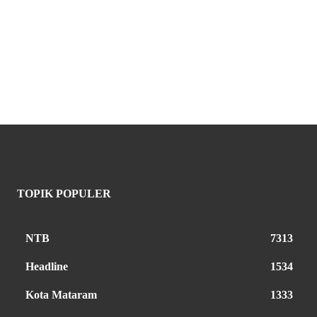
TOPIK POPULER
NTB
7313
Headline
1534
Kota Mataram
1333