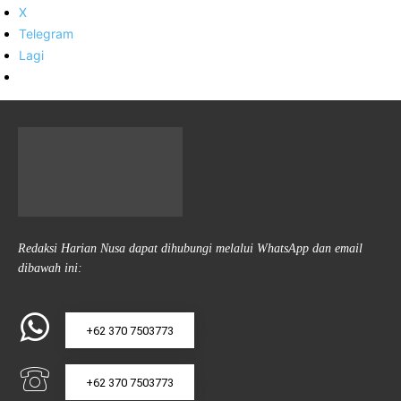
X
Telegram
Lagi
Redaksi Harian Nusa dapat dihubungi melalui WhatsApp dan email
dibawah ini:
+62 370 7503773
+62 370 7503773