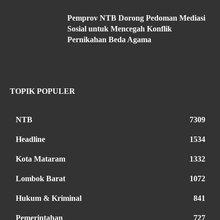
Pemprov NTB Dorong Pedoman Mediasi
Sosial untuk Mencegah Konflik
Pernikahan Beda Agama
TOPIK POPULER
NTB
7309
Headline
1534
Kota Mataram
1332
Lombok Barat
1072
Hukum & Kriminal
841
Pemerintahan
727