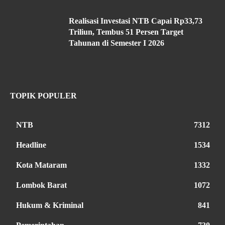
Realisasi Investasi NTB Capai Rp33,73
Triliun, Tembus 51 Persen Target
Tahunan di Semester I 2026
TOPIK POPULER
NTB
7312
Headline
1534
Kota Mataram
1332
Lombok Barat
1072
Hukum & Kriminal
841