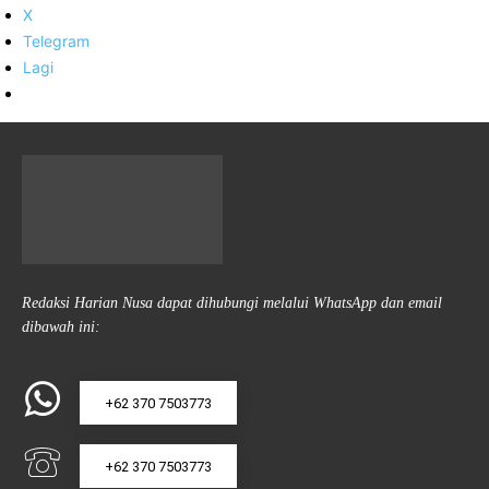
X
Telegram
Lagi
Redaksi Harian Nusa dapat dihubungi melalui WhatsApp dan email
dibawah ini:
+62 370 7503773
+62 370 7503773