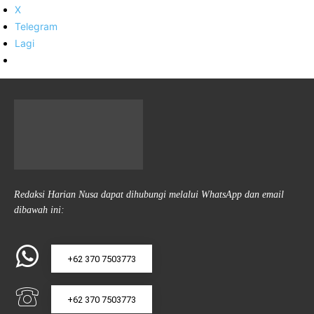
X
Telegram
Lagi
Redaksi Harian Nusa dapat dihubungi melalui WhatsApp dan email
dibawah ini:
+62 370 7503773
+62 370 7503773