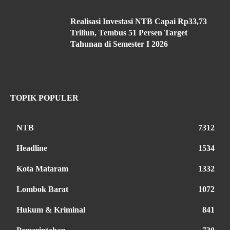
Realisasi Investasi NTB Capai Rp33,73
Triliun, Tembus 51 Persen Target
Tahunan di Semester I 2026
TOPIK POPULER
NTB
7312
Headline
1534
Kota Mataram
1332
Lombok Barat
1072
Hukum & Kriminal
841