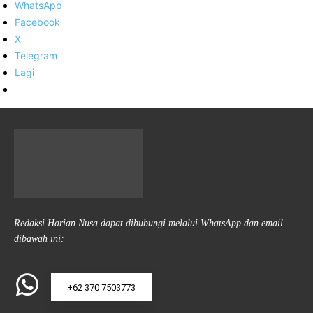
WhatsApp
Facebook
X
Telegram
Lagi
Redaksi Harian Nusa dapat dihubungi melalui WhatsApp dan email
dibawah ini:
+62 370 7503773