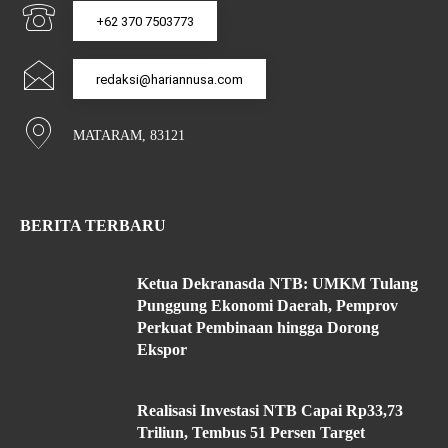
+62 370 7503773
redaksi@hariannusa.com
MATARAM, 83121
BERITA TERBARU
Ketua Dekranasda NTB: UMKM Tulang
Punggung Ekonomi Daerah, Pemprov
Perkuat Pembinaan hingga Dorong
Ekspor
Realisasi Investasi NTB Capai Rp33,73
Triliun, Tembus 51 Persen Target