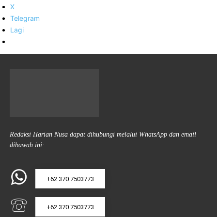
X
Telegram
Lagi
Redaksi Harian Nusa dapat dihubungi melalui WhatsApp dan email
dibawah ini:
+62 370 7503773
+62 370 7503773