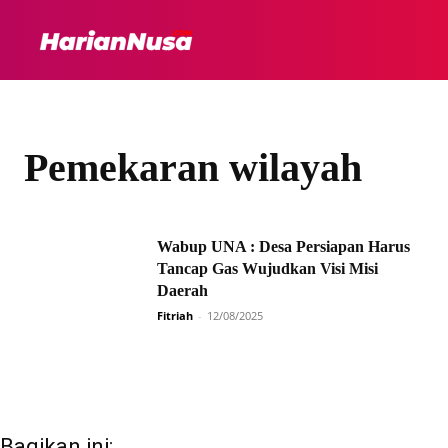
HEADLINE
INTER
Pemekaran wilayah
Wabup UNA : Desa Persiapan Harus
Tancap Gas Wujudkan Visi Misi
Daerah
Fitriah
-
12/08/2025
Bagikan ini: